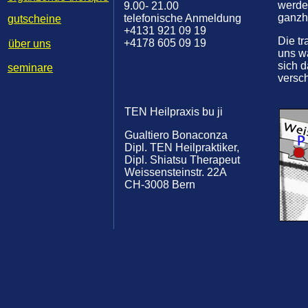
werde
9.00- 21.00
ganzhe
telefonische Anmeldung
gutscheine
+4131 921 09 19
Die tr
+4178 605 09 19
über uns
uns w
sich d
seminare
versch
TEN Heilpraxis bu ji
Gualtiero Bonaconza
Dipl. TEN Heilpraktiker,
Dipl. Shiatsu Therapeut
Weissensteinstr. 22A
CH-3008 Bern