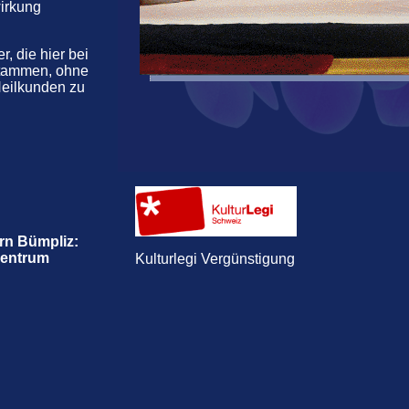
irkung
, die hier bei
 stammen, ohne
Heilkunden zu
rn Bümpliz:
Zentrum
Kulturlegi Vergünstigung