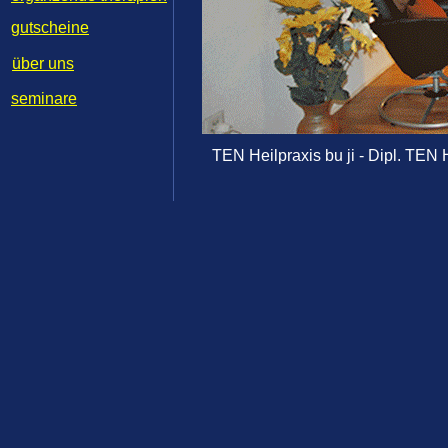
gutscheine
über
uns
seminare
TEN Heilpraxis bu ji
-
Dipl. TEN H