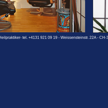
eilpraktiker
-
tel. +4131 921 09 19 - Weissensteinstr. 22A - CH