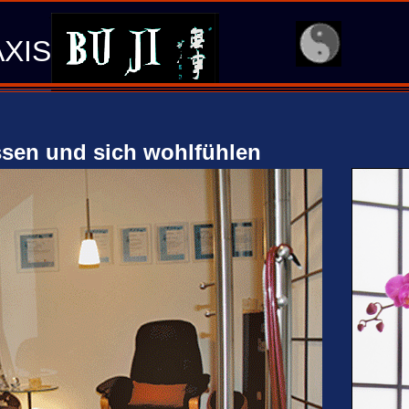
.
XIS
ssen und sich wohlfühlen